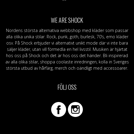
WE ARE SHOCK
Nordens största alternativa webbshop med kläder som passar
alla olika unika stilar. Rock, punk, goth, burlesk, 70’s, emo kläder
osv. På Shock erbjuder vi alternativt unikt mode där vi inte bara
säljer kläder, utan vill förmedla en hel livsstil. Musiken är hjärtat
hos oss på Shock och det är hos oss det händer. Bli inspirerad
av alla olika stilar, shoppa coolaste inredningen, kolla in Sveriges
största utbud av hårfärg, merch och oändligt med accessoarer.
FÖLJ OSS