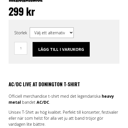
299
kr
Storlek
LÄGG TILL I VARUKORG
AC/DC LIVE AT DONINGTON T-SHIRT
Officiell merchandise t-shirt med det legendariska
heavy
metal
bandet
AC/DC
.
Unisex T-Shirt av hög kvalitet. Perfekt till konserter, festivaler
eller när som helst för alla vet ju att band tröjor gör
vardagen lite bättre.