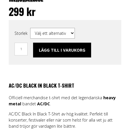
299
kr
Storlek
LÄGG TILL I VARUKORG
AC/DC BLACK IN BLACK T-SHIRT
Officiell merchandise t-shirt med det legendariska
heavy
metal
bandet
AC/DC
.
AC/DC Black In Black T-Shirt av hög kvalitet. Perfekt till
konserter, festivaler eller när som helst för alla vet ju att
band tröjor gör vardagen lite bättre.