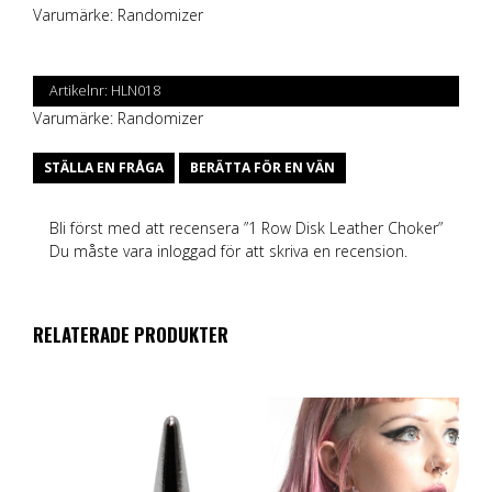
Varumärke:
Randomizer
Artikelnr:
HLN018
Varumärke:
Randomizer
STÄLLA EN FRÅGA
BERÄTTA FÖR EN VÄN
Bli först med att recensera ”1 Row Disk Leather Choker”
Du måste vara
inloggad
för att skriva en recension.
RELATERADE PRODUKTER