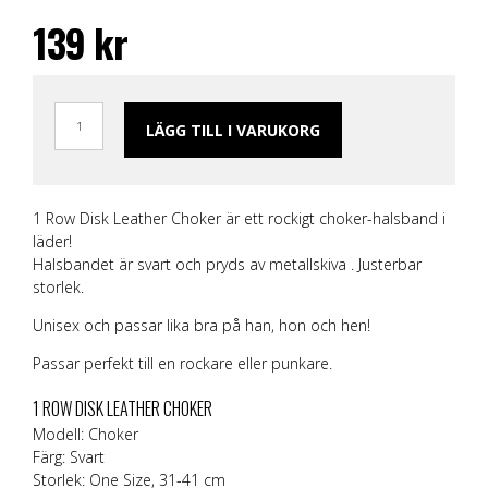
139
kr
LÄGG TILL I VARUKORG
1 Row Disk Leather Choker är ett rockigt choker-halsband i
läder!
Halsbandet är svart och pryds av metallskiva . Justerbar
storlek.
Unisex och passar lika bra på han, hon och hen!
Passar perfekt till en rockare eller punkare.
1 ROW DISK LEATHER CHOKER
Modell: Choker
Färg: Svart
Storlek: One Size, 31-41 cm