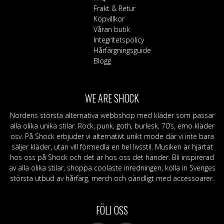
Frakt & Retur
Köpvillkor
Våran butik
Integritetspolicy
Hårfärgningsguide
Blogg
WE ARE SHOCK
Nordens största alternativa webbshop med kläder som passar
alla olika unika stilar. Rock, punk, goth, burlesk, 70’s, emo kläder
osv. På Shock erbjuder vi alternativt unikt mode där vi inte bara
säljer kläder, utan vill förmedla en hel livsstil. Musiken är hjärtat
hos oss på Shock och det är hos oss det händer. Bli inspirerad
av alla olika stilar, shoppa coolaste inredningen, kolla in Sveriges
största utbud av hårfärg, merch och oändligt med accessoarer.
FÖLJ OSS