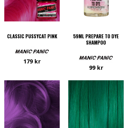
CLASSIC PUSSYCAT PINK
59ML PREPARE TO DYE
SHAMPOO
179
kr
99
kr