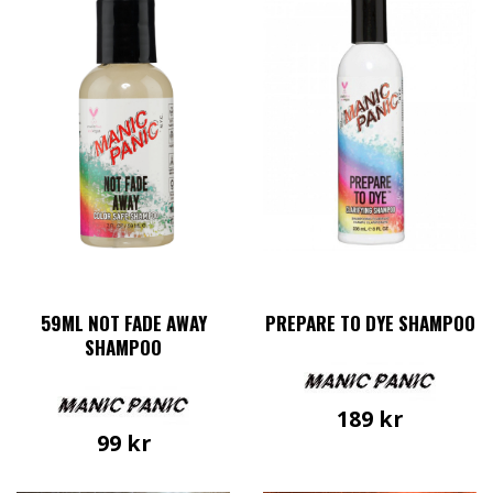
59ML NOT FADE AWAY
PREPARE TO DYE SHAMPOO
SHAMPOO
189
kr
99
kr