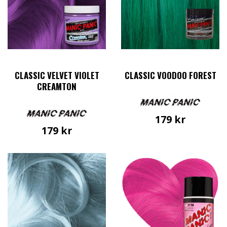
CLASSIC VELVET VIOLET
CLASSIC VOODOO FOREST
CREAMTON
179
kr
179
kr