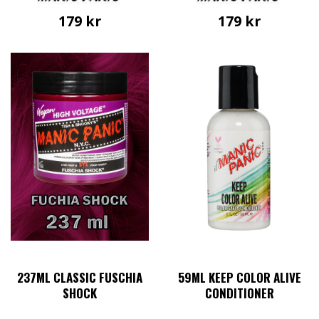
179
kr
179
kr
237ML CLASSIC FUSCHIA
59ML KEEP COLOR ALIVE
SHOCK
CONDITIONER