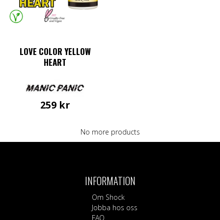
LOVE COLOR YELLOW
HEART
259
kr
No more products
INFORMATION
Om Shock
Jobba hos oss
FAQ