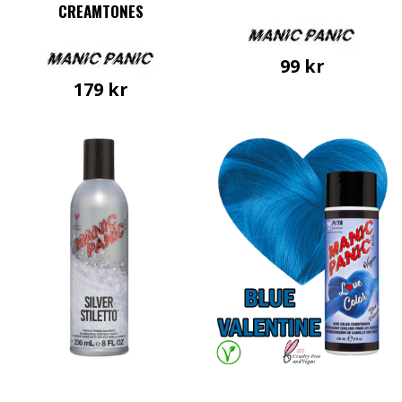
CREAMTONES
99
kr
179
kr