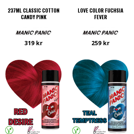
237ML CLASSIC COTTON
LOVE COLOR FUCHSIA
CANDY PINK
FEVER
319
kr
259
kr