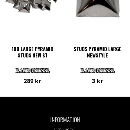
100 LARGE PYRAMID
STUDS PYRAMID LARGE
STUDS NEW ST
NEWSTYLE
289
kr
3
kr
INFORMATION
Om Shock