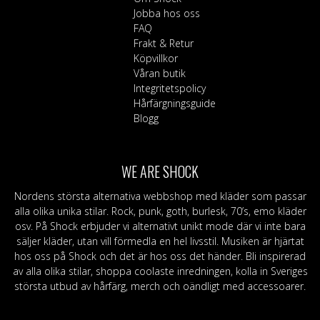
Jobba hos oss
FAQ
Frakt & Retur
Köpvillkor
Våran butik
Integritetspolicy
Hårfärgningsguide
Blogg
WE ARE SHOCK
Nordens största alternativa webbshop med kläder som passar
alla olika unika stilar. Rock, punk, goth, burlesk, 70’s, emo kläder
osv. På Shock erbjuder vi alternativt unikt mode där vi inte bara
säljer kläder, utan vill förmedla en hel livsstil. Musiken är hjärtat
hos oss på Shock och det är hos oss det händer. Bli inspirerad
av alla olika stilar, shoppa coolaste inredningen, kolla in Sveriges
största utbud av hårfärg, merch och oändligt med accessoarer.