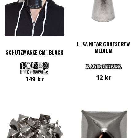
L÷SA NITAR CONESCREW
MEDIUM
SCHUTZMASKE CM1 BLACK
12
kr
149
kr