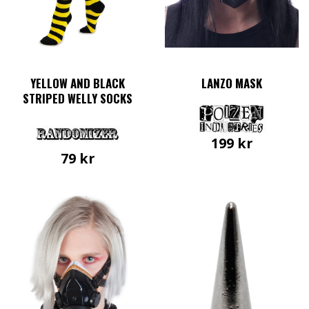
YELLOW AND BLACK
LANZO MASK
STRIPED WELLY SOCKS
199
kr
79
kr