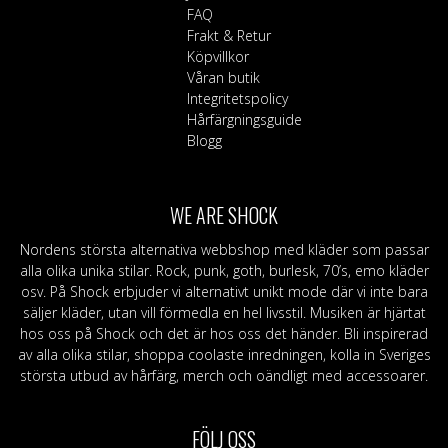
FAQ
Frakt & Retur
Köpvillkor
Våran butik
Integritetspolicy
Hårfärgningsguide
Blogg
WE ARE SHOCK
Nordens största alternativa webbshop med kläder som passar
alla olika unika stilar. Rock, punk, goth, burlesk, 70’s, emo kläder
osv. På Shock erbjuder vi alternativt unikt mode där vi inte bara
säljer kläder, utan vill förmedla en hel livsstil. Musiken är hjärtat
hos oss på Shock och det är hos oss det händer. Bli inspirerad
av alla olika stilar, shoppa coolaste inredningen, kolla in Sveriges
största utbud av hårfärg, merch och oändligt med accessoarer.
FÖLJ OSS