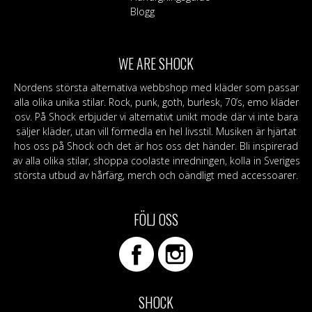
Blogg
WE ARE SHOCK
Nordens största alternativa webbshop med kläder som passar
alla olika unika stilar. Rock, punk, goth, burlesk, 70’s, emo kläder
osv. På Shock erbjuder vi alternativt unikt mode där vi inte bara
säljer kläder, utan vill förmedla en hel livsstil. Musiken är hjärtat
hos oss på Shock och det är hos oss det händer. Bli inspirerad
av alla olika stilar, shoppa coolaste inredningen, kolla in Sveriges
största utbud av hårfärg, merch och oändligt med accessoarer.
FÖLJ OSS
SHOCK