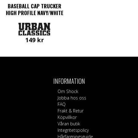
BASEBALL CAP TRUCKER
HIGH PROFILE NAVY/WHITE
149
kr
INFORMATION
Om Shock
Jobba hos oss
FAQ
Frakt & Retur
Köpvillkor
Våran butik
Integritetspolicy
Hårfärgningsguide