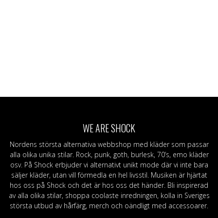
WE ARE SHOCK
Nordens största alternativa webbshop med kläder som passar
alla olika unika stilar. Rock, punk, goth, burlesk, 70’s, emo kläder
osv. På Shock erbjuder vi alternativt unikt mode där vi inte bara
säljer kläder, utan vill förmedla en hel livsstil. Musiken är hjärtat
hos oss på Shock och det är hos oss det händer. Bli inspirerad
av alla olika stilar, shoppa coolaste inredningen, kolla in Sveriges
största utbud av hårfärg, merch och oändligt med accessoarer.