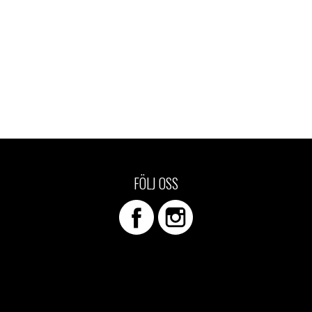
FÖLJ OSS