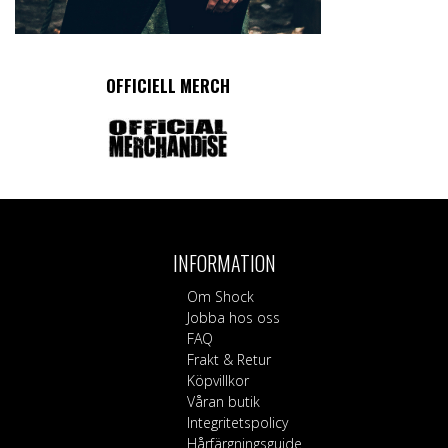
OFFICIELL MERCH
INFORMATION
Om Shock
Jobba hos oss
FAQ
Frakt & Retur
Köpvillkor
Våran butik
Integritetspolicy
Hårfärgningsguide