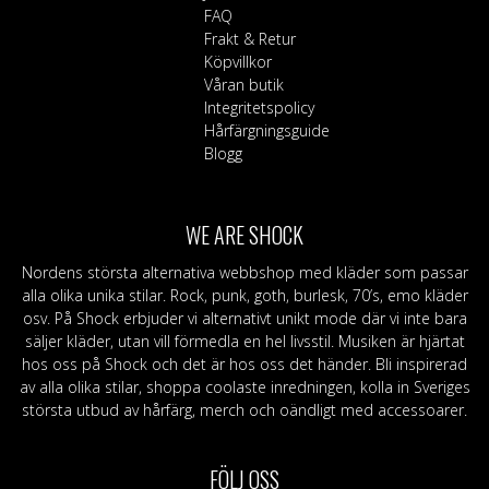
FAQ
Frakt & Retur
Köpvillkor
Våran butik
Integritetspolicy
Hårfärgningsguide
Blogg
WE ARE SHOCK
Nordens största alternativa webbshop med kläder som passar
alla olika unika stilar. Rock, punk, goth, burlesk, 70’s, emo kläder
osv. På Shock erbjuder vi alternativt unikt mode där vi inte bara
säljer kläder, utan vill förmedla en hel livsstil. Musiken är hjärtat
hos oss på Shock och det är hos oss det händer. Bli inspirerad
av alla olika stilar, shoppa coolaste inredningen, kolla in Sveriges
största utbud av hårfärg, merch och oändligt med accessoarer.
FÖLJ OSS