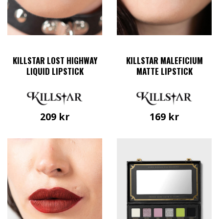
på
produktsidan
KILLSTAR LOST HIGHWAY
KILLSTAR MALEFICIUM
LIQUID LIPSTICK
MATTE LIPSTICK
209
kr
169
kr