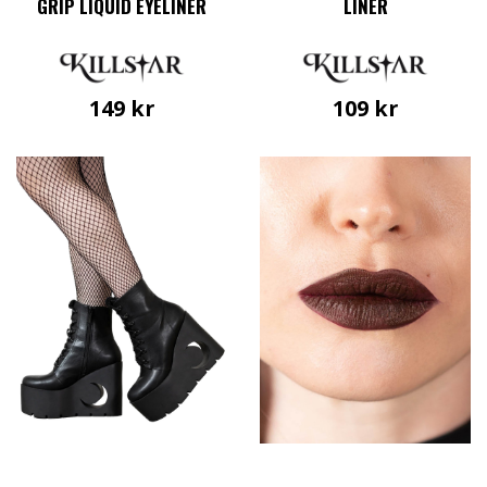
GRIP LIQUID EYELINER
LINER
149
kr
109
kr