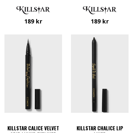
189
kr
189
kr
KILLSTAR CALICE VELVET
KILLSTAR CHALICE LIP