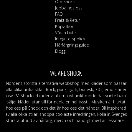
Om Shock
Jobba hos oss
FAQ
Frakt & Retur
Köpvillkor
Våran butik
Integritetspolicy
Hårfärgningsguide
Blogg
WE ARE SHOCK
Nordens största alternativa webbshop med kläder som passar
alla olika unika stilar. Rock, punk, goth, burlesk, 70’s, emo kläder
osv. På Shock erbjuder vi alternativt unikt mode där vi inte bara
säljer kläder, utan vill förmedla en hel livsstil. Musiken är hjärtat
hos oss på Shock och det är hos oss det händer. Bli inspirerad
av alla olika stilar, shoppa coolaste inredningen, kolla in Sveriges
största utbud av hårfärg, merch och oändligt med accessoarer.