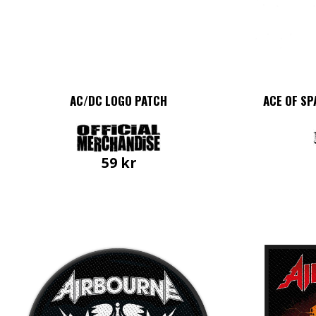
AC/DC LOGO PATCH
ACE OF S
59
kr