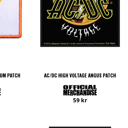
BUM PATCH
AC/DC HIGH VOLTAGE ANGUS PATCH
59
kr