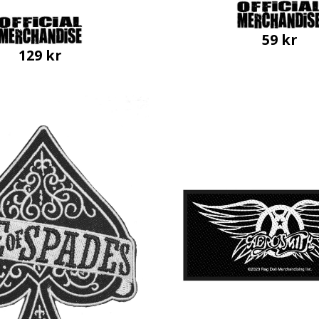
59
kr
129
kr