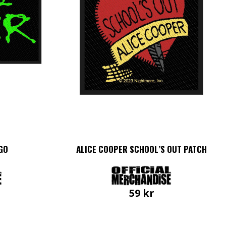
GO
ALICE COOPER SCHOOL’S OUT PATCH
59
kr