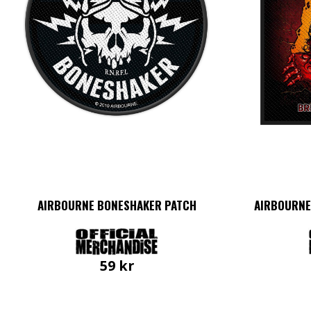
AIRBOURNE BONESHAKER PATCH
AIRBOURNE
59
kr