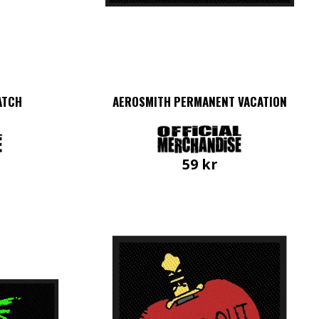
ATCH
AEROSMITH PERMANENT VACATION
59
kr