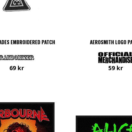
PADES EMBROIDERED PATCH
AEROSMITH LOGO P
59
kr
69
kr