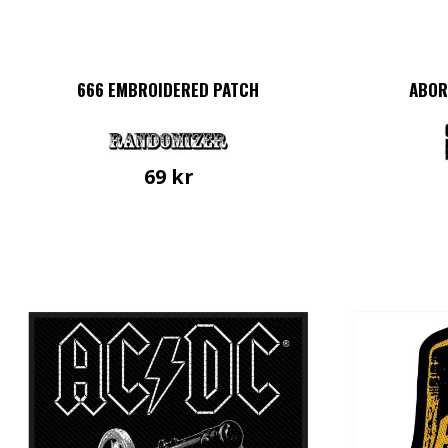
666 EMBROIDERED PATCH
ABOR
69
kr