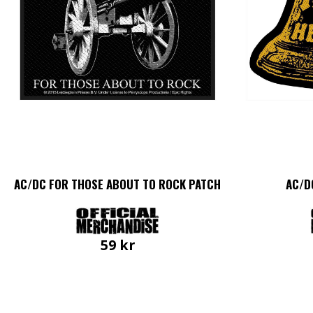
AC/DC FOR THOSE ABOUT TO ROCK PATCH
AC/D
59
kr