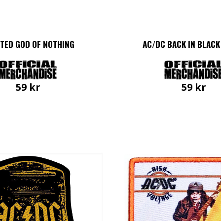
TED GOD OF NOTHING
AC/DC BACK IN BLACK
59
kr
59
kr