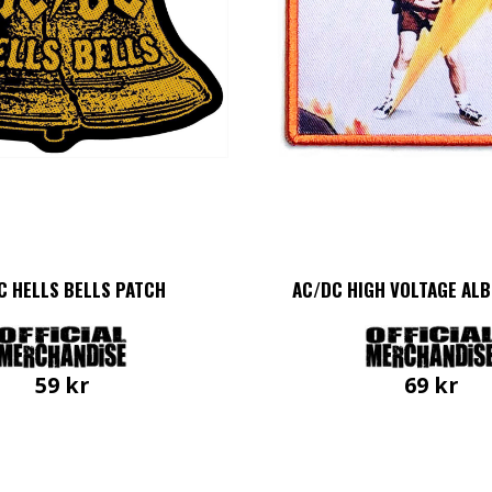
C HELLS BELLS PATCH
AC/DC HIGH VOLTAGE AL
59
kr
69
kr