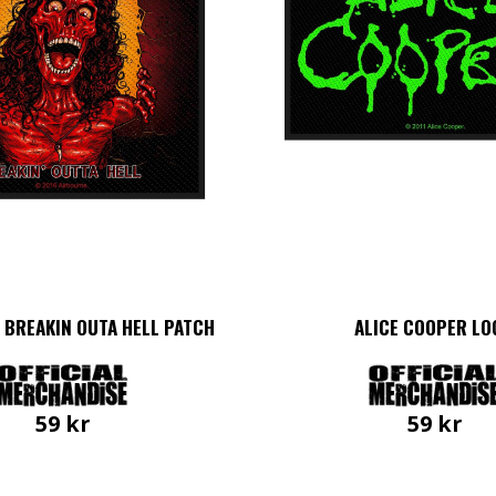
 BREAKIN OUTA HELL PATCH
ALICE COOPER LO
59
kr
59
kr