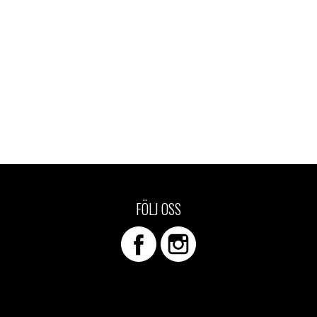
FÖLJ OSS