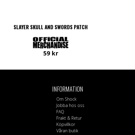
SLAYER SKULL AND SWORDS PATCH
59
kr
INFORMATION
Om Shock
Jobba hos oss
FAQ
Frakt & Retur
Köpvillkor
Våran butik