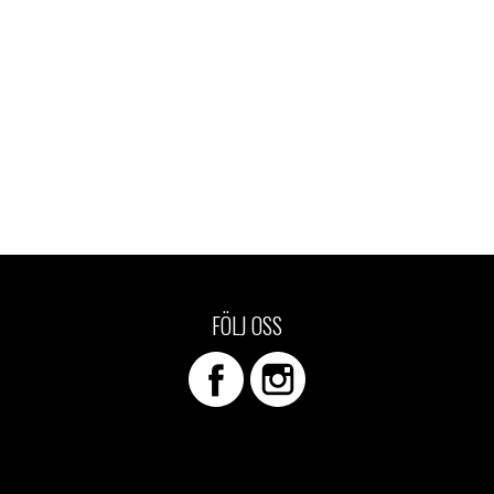
FÖLJ OSS