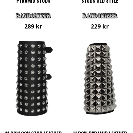
PYRAMID STUDS
STUDS OLD STYLE
289
kr
229
kr