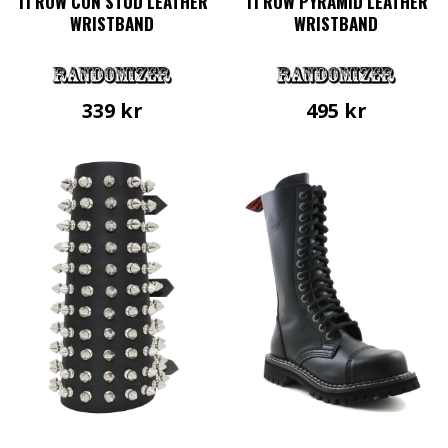
11 ROW CON STUD LEATHER
11 ROW PYRAMID LEATHER
WRISTBAND
WRISTBAND
339
kr
495
kr