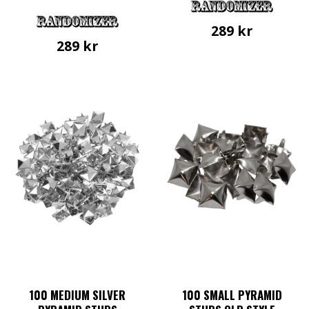
289
kr
289
kr
100 MEDIUM SILVER
100 SMALL PYRAMID