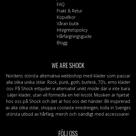
FAQ
Frakt & Retur
Köpvillkor
Våran butik
Integritetspolicy
Hårfärgningsguide
Blogg
WE ARE SHOCK
Nordens största alternativa webbshop med kläder som passar
alla olika unika stilar. Rock, punk, goth, burlesk, 70’s, emo kläder
osv. På Shock erbjuder vi alternativt unikt mode där vi inte bara
säljer kläder, utan vill förmedla en hel livsstil. Musiken är hjärtat
hos oss på Shock och det är hos oss det händer. Bli inspirerad
av alla olika stilar, shoppa coolaste inredningen, kolla in Sveriges
största utbud av hårfärg, merch och oändligt med accessoarer.
FÖLJ OSS