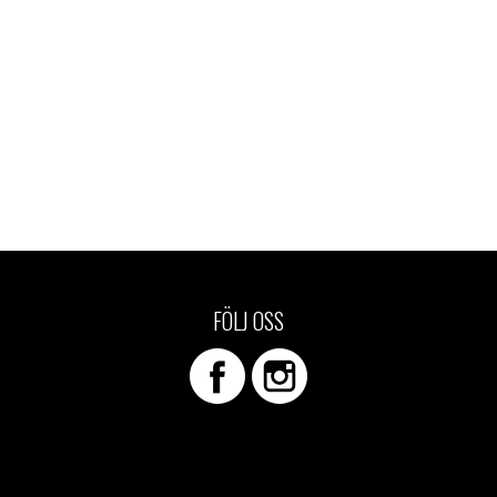
FÖLJ OSS