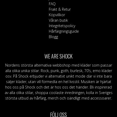
FAQ
Frakt & Retur
Köpvillkor
Våran butik
Integritetspolicy
Hårfärgningsguide
Blogg
WE ARE SHOCK
Nordens största alternativa webbshop med kläder som passar
alla olika unika stilar. Rock, punk, goth, burlesk, 70’s, emo kläder
osv. På Shock erbjuder vi alternativt unikt mode där vi inte bara
säljer kläder, utan vill förmedla en hel livsstil. Musiken är hjärtat
hos oss på Shock och det är hos oss det händer. Bli inspirerad
av alla olika stilar, shoppa coolaste inredningen, kolla in Sveriges
största utbud av hårfärg, merch och oändligt med accessoarer.
FÖLJ OSS