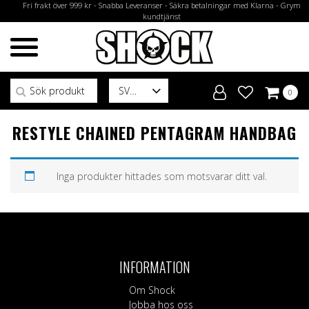
Fri frakt över 999 kr - Snabba Leveranser - Säkra betalningar med Klarna - Grym
kundtjänst
Sök efter:
SV
0
RESTYLE CHAINED PENTAGRAM HANDBAG
Inga produkter hittades som motsvarar ditt val.
INFORMATION
Om Shock
Jobba hos oss