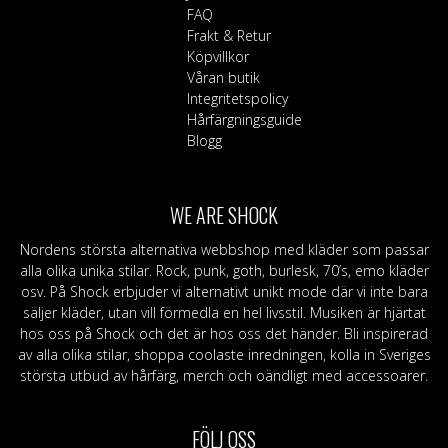
FAQ
Frakt & Retur
Köpvillkor
Våran butik
Integritetspolicy
Hårfärgningsguide
Blogg
WE ARE SHOCK
Nordens största alternativa webbshop med kläder som passar
alla olika unika stilar. Rock, punk, goth, burlesk, 70’s, emo kläder
osv. På Shock erbjuder vi alternativt unikt mode där vi inte bara
säljer kläder, utan vill förmedla en hel livsstil. Musiken är hjärtat
hos oss på Shock och det är hos oss det händer. Bli inspirerad
av alla olika stilar, shoppa coolaste inredningen, kolla in Sveriges
största utbud av hårfärg, merch och oändligt med accessoarer.
FÖLJ OSS