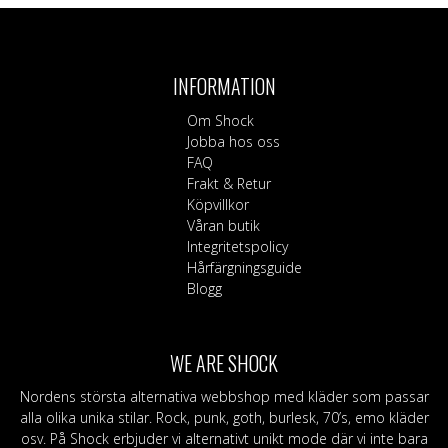
INFORMATION
Om Shock
Jobba hos oss
FAQ
Frakt & Retur
Köpvillkor
Våran butik
Integritetspolicy
Hårfärgningsguide
Blogg
WE ARE SHOCK
Nordens största alternativa webbshop med kläder som passar
alla olika unika stilar. Rock, punk, goth, burlesk, 70’s, emo kläder
osv. På Shock erbjuder vi alternativt unikt mode där vi inte bara