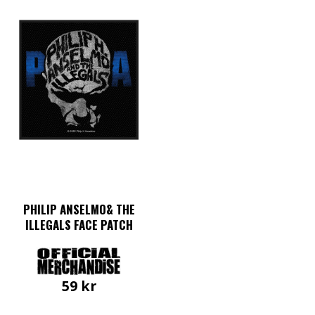
PHILIP ANSELMO& THE
ILLEGALS FACE PATCH
59
kr