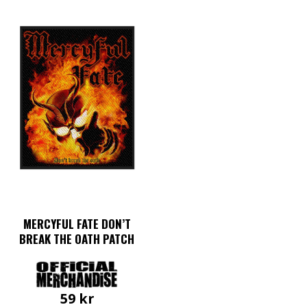
MERCYFUL FATE DON’T
BREAK THE OATH PATCH
59
kr