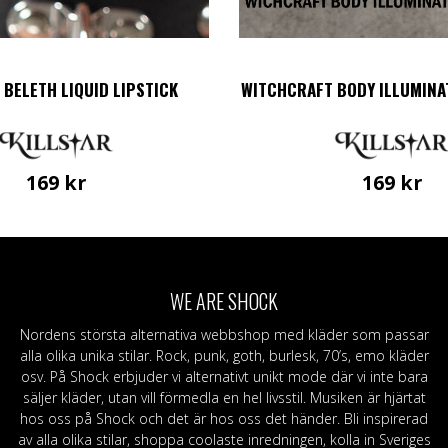
 BELETH LIQUID LIPSTICK
WITCHCRAFT BODY ILLUMIN
169
kr
169
kr
WE ARE SHOCK
Nordens största alternativa webbshop med kläder som passar
alla olika unika stilar. Rock, punk, goth, burlesk, 70’s, emo kläder
osv. På Shock erbjuder vi alternativt unikt mode där vi inte bara
säljer kläder, utan vill förmedla en hel livsstil. Musiken är hjärtat
hos oss på Shock och det är hos oss det händer. Bli inspirerad
av alla olika stilar, shoppa coolaste inredningen, kolla in Sveriges