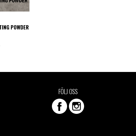
ATING POWDER
FÖLJ OSS