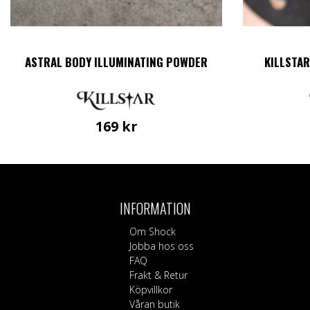
ASTRAL BODY ILLUMINATING POWDER
KILLSTAR
169
kr
INFORMATION
Om Shock
Jobba hos oss
FAQ
Frakt & Retur
Köpvillkor
Våran butik