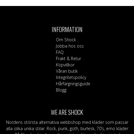
INFORMATION
Om Shock
Jobba hos oss
FAQ
Frakt & Retur
Köpvillkor
Våran butik
Integritetspolicy
Hårfärgningsguide
Blogg
WE ARE SHOCK
Nordens största alternativa webbshop med kläder som passar
alla olika unika stilar. Rock, punk, goth, burlesk, 70’s, emo kläder