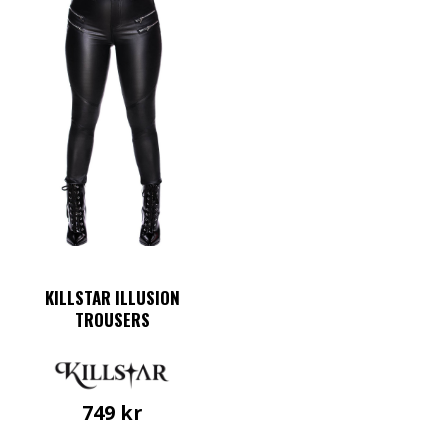
KILLSTAR ILLUSION
TROUSERS
749
kr
Den