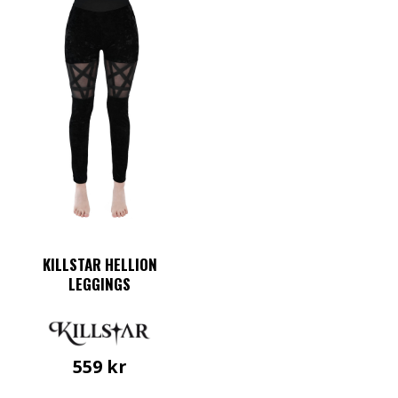
KILLSTAR HELLION
LEGGINGS
559
kr
Den