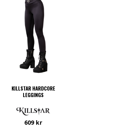
KILLSTAR HARDCORE
LEGGINGS
609
kr
Den