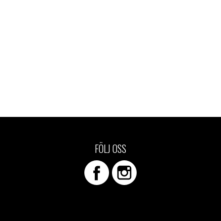
FÖLJ OSS