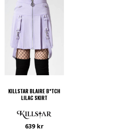
KILLSTAR BLAIRE B*TCH
LILAC SKIRT
639
kr
Den