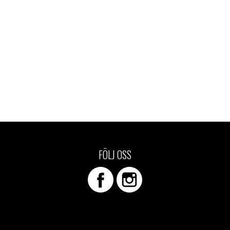
FÖLJ OSS