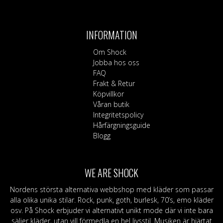
INFORMATION
Om Shock
Jobba hos oss
FAQ
Frakt & Retur
Köpvillkor
Våran butik
Integritetspolicy
Hårfärgningsguide
Blogg
WE ARE SHOCK
Nordens största alternativa webbshop med kläder som passar
alla olika unika stilar. Rock, punk, goth, burlesk, 70’s, emo kläder
osv. På Shock erbjuder vi alternativt unikt mode där vi inte bara
säljer kläder, utan vill förmedla en hel livsstil. Musiken är hjärtat