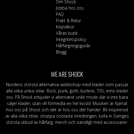
Om Shock
Jobba hos oss
FAQ
Frakt & Retur
Köpvillkor
Våran butik
Integritetspolicy
Hårfärgningsguide
Blogg
WE ARE SHOCK
Nordens största alternativa webbshop med kläder som passar
alla olika unika stilar. Rock, punk, goth, burlesk, 70’s, emo kläder
osv. På Shock erbjuder vi alternativt unikt mode där vi inte bara
säljer kläder, utan vill förmedla en hel livsstil. Musiken är hjärtat
hos oss på Shock och det är hos oss det händer. Bli inspirerad
av alla olika stilar, shoppa coolaste inredningen, kolla in Sveriges
största utbud av hårfärg, merch och oändligt med accessoarer.