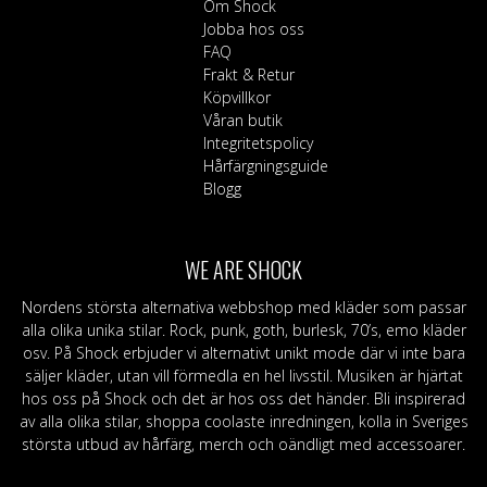
Om Shock
Jobba hos oss
FAQ
Frakt & Retur
Köpvillkor
Våran butik
Integritetspolicy
Hårfärgningsguide
Blogg
WE ARE SHOCK
Nordens största alternativa webbshop med kläder som passar
alla olika unika stilar. Rock, punk, goth, burlesk, 70’s, emo kläder
osv. På Shock erbjuder vi alternativt unikt mode där vi inte bara
säljer kläder, utan vill förmedla en hel livsstil. Musiken är hjärtat
hos oss på Shock och det är hos oss det händer. Bli inspirerad
av alla olika stilar, shoppa coolaste inredningen, kolla in Sveriges
största utbud av hårfärg, merch och oändligt med accessoarer.