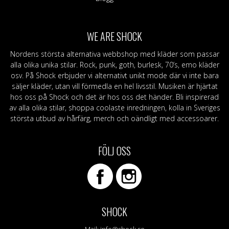
WE ARE SHOCK
Nordens största alternativa webbshop med kläder som passar
alla olika unika stilar. Rock, punk, goth, burlesk, 70’s, emo kläder
osv. På Shock erbjuder vi alternativt unikt mode där vi inte bara
säljer kläder, utan vill förmedla en hel livsstil. Musiken är hjärtat
hos oss på Shock och det är hos oss det händer. Bli inspirerad
av alla olika stilar, shoppa coolaste inredningen, kolla in Sveriges
största utbud av hårfärg, merch och oändligt med accessoarer.
FÖLJ OSS
SHOCK