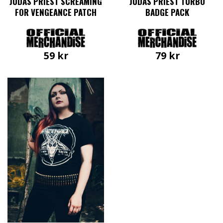
JUDAS PRIEST SCREAMING
JUDAS PRIEST TURBO
FOR VENGEANCE PATCH
BADGE PACK
59
kr
79
kr