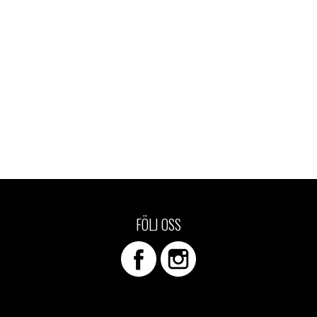
FÖLJ OSS