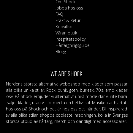
Om Shock
Jobba hos oss
FAQ
Frakt & Retur
Köpvillkor
Våran butik
Integritetspolicy
Hårfärgningsguide
Blogg
WE ARE SHOCK
Nordens största alternativa webbshop med kläder som passar
alla olika unika stilar. Rock, punk, goth, burlesk, 70’s, emo kläder
osv. På Shock erbjuder vi alternativt unikt mode där vi inte bara
säljer kläder, utan vill förmedla en hel livsstil. Musiken är hjärtat
hos oss på Shock och det är hos oss det händer. Bli inspirerad
av alla olika stilar, shoppa coolaste inredningen, kolla in Sveriges
största utbud av hårfärg, merch och oändligt med accessoarer.