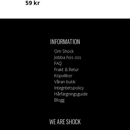
59
kr
INFORMATION
Om Shock
Jobba hos oss
FAQ
Frakt & Retur
Köpvillkor
Våran butik
Integritetspolicy
Hårfärgningsguide
Blogg
WE ARE SHOCK