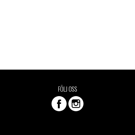
FÖLJ OSS