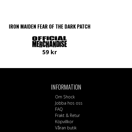
IRON MAIDEN FEAR OF THE DARK PATCH
59
kr
INFORMATION
Om Shock
Jobba hos oss
FAQ
Frakt & Retur
Köpvillkor
Våran butik