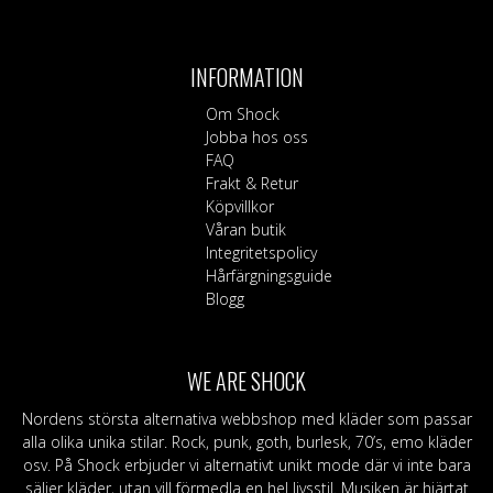
INFORMATION
Om Shock
Jobba hos oss
FAQ
Frakt & Retur
Köpvillkor
Våran butik
Integritetspolicy
Hårfärgningsguide
Blogg
WE ARE SHOCK
Nordens största alternativa webbshop med kläder som passar
alla olika unika stilar. Rock, punk, goth, burlesk, 70’s, emo kläder
osv. På Shock erbjuder vi alternativt unikt mode där vi inte bara
säljer kläder, utan vill förmedla en hel livsstil. Musiken är hjärtat