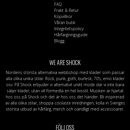
FAQ
Frakt & Retur
Köpvillkor
Våran butik
Integritetspolicy
Hårfärgningsguide
Blogg
WE ARE SHOCK
Nordens största alternativa webbshop med kläder som passar
alla olika unika stilar. Rock, punk, goth, burlesk, 70’s, emo kläder
osv. På Shock erbjuder vi alternativt unikt mode där vi inte bara
säljer kläder, utan vill förmedla en hel livsstil. Musiken är hjärtat
hos oss på Shock och det är hos oss det händer. Bli inspirerad
av alla olika stilar, shoppa coolaste inredningen, kolla in Sveriges
största utbud av hårfärg, merch och oändligt med accessoarer.
FÖLJ OSS