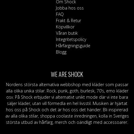
Om Shock
Jobba hos oss
FAQ
Frakt & Retur
Köpvillkor
Våran butik
Integritetspolicy
Hårfärgningsguide
Blogg
WE ARE SHOCK
Nordens största alternativa webbshop med kläder som passar
alla olika unika stilar. Rock, punk, goth, burlesk, 70’s, emo kläder
osv. På Shock erbjuder vi alternativt unikt mode där vi inte bara
säljer kläder, utan vill förmedla en hel livsstil. Musiken är hjärtat
hos oss på Shock och det är hos oss det händer. Bli inspirerad
av alla olika stilar, shoppa coolaste inredningen, kolla in Sveriges
största utbud av hårfärg, merch och oändligt med accessoarer.