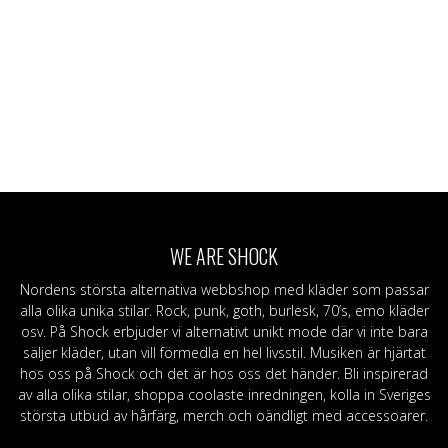
WE ARE SHOCK
Nordens största alternativa webbshop med kläder som passar
alla olika unika stilar. Rock, punk, goth, burlesk, 70’s, emo kläder
osv. På Shock erbjuder vi alternativt unikt mode där vi inte bara
säljer kläder, utan vill förmedla en hel livsstil. Musiken är hjärtat
hos oss på Shock och det är hos oss det händer. Bli inspirerad
av alla olika stilar, shoppa coolaste inredningen, kolla in Sveriges
största utbud av hårfärg, merch och oändligt med accessoarer.