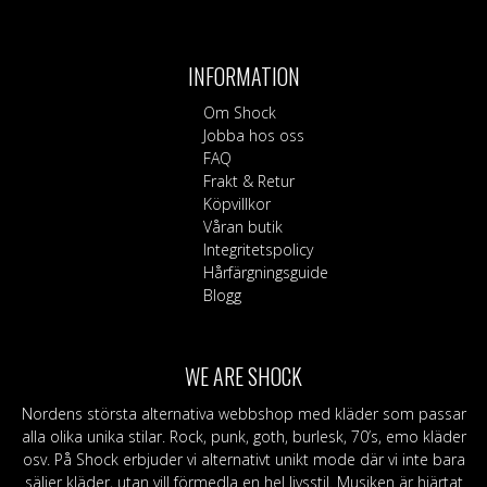
INFORMATION
Om Shock
Jobba hos oss
FAQ
Frakt & Retur
Köpvillkor
Våran butik
Integritetspolicy
Hårfärgningsguide
Blogg
WE ARE SHOCK
Nordens största alternativa webbshop med kläder som passar
alla olika unika stilar. Rock, punk, goth, burlesk, 70’s, emo kläder
osv. På Shock erbjuder vi alternativt unikt mode där vi inte bara
säljer kläder, utan vill förmedla en hel livsstil. Musiken är hjärtat