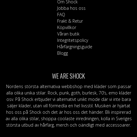
Om Shock
Jobba hos oss
FAQ
Frakt & Retur
Köpvillkor
Våran butik
Integritetspolicy
Hårfärgningsguide
Blogg
WE ARE SHOCK
Nordens största alternativa webbshop med kläder som passar
alla olika unika stilar. Rock, punk, goth, burlesk, 70’s, emo kläder
osv. På Shock erbjuder vi alternativt unikt mode där vi inte bara
säljer kläder, utan vill förmedla en hel livsstil. Musiken är hjärtat
hos oss på Shock och det är hos oss det händer. Bli inspirerad
av alla olika stilar, shoppa coolaste inredningen, kolla in Sveriges
största utbud av hårfärg, merch och oändligt med accessoarer.