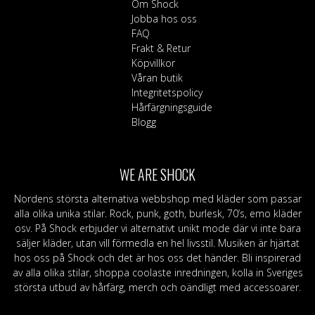
Om Shock
Jobba hos oss
FAQ
Frakt & Retur
Köpvillkor
Våran butik
Integritetspolicy
Hårfärgningsguide
Blogg
WE ARE SHOCK
Nordens största alternativa webbshop med kläder som passar
alla olika unika stilar. Rock, punk, goth, burlesk, 70’s, emo kläder
osv. På Shock erbjuder vi alternativt unikt mode där vi inte bara
säljer kläder, utan vill förmedla en hel livsstil. Musiken är hjärtat
hos oss på Shock och det är hos oss det händer. Bli inspirerad
av alla olika stilar, shoppa coolaste inredningen, kolla in Sveriges
största utbud av hårfärg, merch och oändligt med accessoarer.