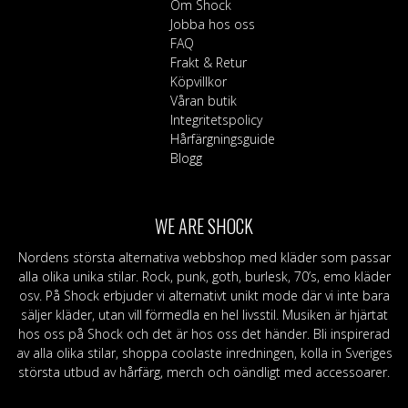
Om Shock
Jobba hos oss
FAQ
Frakt & Retur
Köpvillkor
Våran butik
Integritetspolicy
Hårfärgningsguide
Blogg
WE ARE SHOCK
Nordens största alternativa webbshop med kläder som passar
alla olika unika stilar. Rock, punk, goth, burlesk, 70’s, emo kläder
osv. På Shock erbjuder vi alternativt unikt mode där vi inte bara
säljer kläder, utan vill förmedla en hel livsstil. Musiken är hjärtat
hos oss på Shock och det är hos oss det händer. Bli inspirerad
av alla olika stilar, shoppa coolaste inredningen, kolla in Sveriges
största utbud av hårfärg, merch och oändligt med accessoarer.