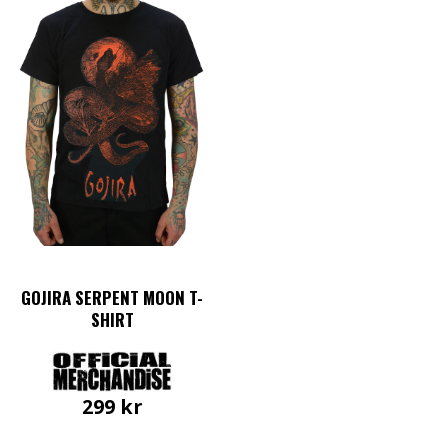
GOJIRA SERPENT MOON T-
SHIRT
299
kr
Den