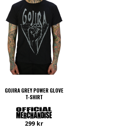
GOJIRA GREY POWER GLOVE
T-SHIRT
299
kr
Den