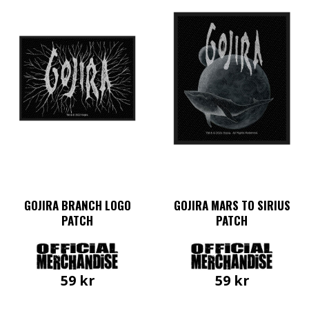
GOJIRA BRANCH LOGO
GOJIRA MARS TO SIRIUS
PATCH
PATCH
59
kr
59
kr